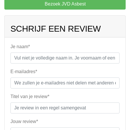
Bezoek JVD Asbest
SCHRIJF EEN REVIEW
Je naam*
E-mailadres*
Titel van je review*
Jouw review*