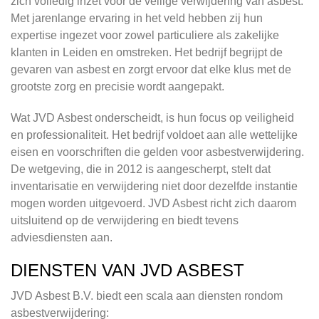
zich volledig inzet voor de veilige verwijdering van asbest.
Met jarenlange ervaring in het veld hebben zij hun
expertise ingezet voor zowel particuliere als zakelijke
klanten in Leiden en omstreken. Het bedrijf begrijpt de
gevaren van asbest en zorgt ervoor dat elke klus met de
grootste zorg en precisie wordt aangepakt.
Wat JVD Asbest onderscheidt, is hun focus op veiligheid
en professionaliteit. Het bedrijf voldoet aan alle wettelijke
eisen en voorschriften die gelden voor asbestverwijdering.
De wetgeving, die in 2012 is aangescherpt, stelt dat
inventarisatie en verwijdering niet door dezelfde instantie
mogen worden uitgevoerd. JVD Asbest richt zich daarom
uitsluitend op de verwijdering en biedt tevens
adviesdiensten aan.
DIENSTEN VAN JVD ASBEST
JVD Asbest B.V. biedt een scala aan diensten rondom
asbestverwijdering: